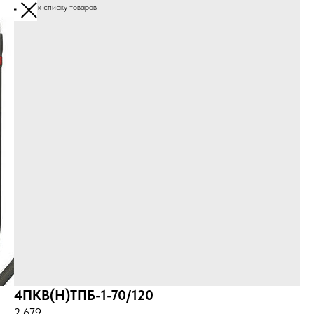
Вернуться к списку товаров
4ПКВ(Н)ТПБ-1-70/120
2 679