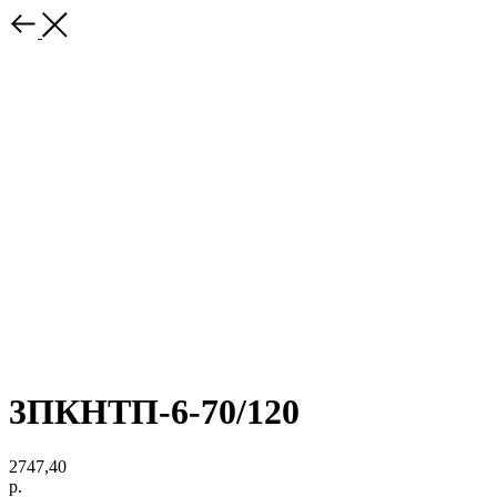
3ПКНТП-6-70/120
2747,40
р.