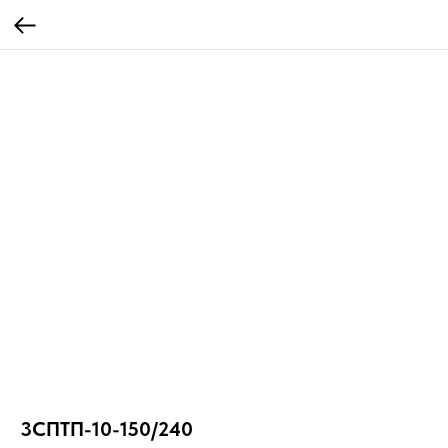
3СПТП-10-150/240