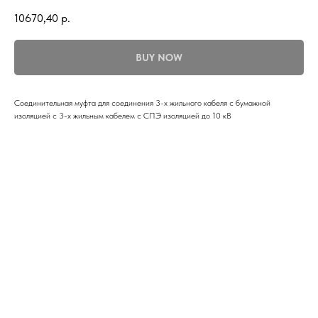
10670,40
р.
BUY NOW
Соединительная муфта для соединения 3-х жильного кабеля с бумажной
изоляцией с 3-х жильным кабелем с СПЭ изоляцией до 10 кВ